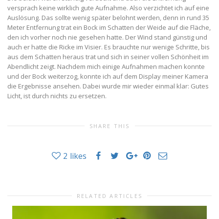
versprach keine wirklich gute Aufnahme. Also verzichtet ich auf eine
Auslösung. Das sollte wenig später belohnt werden, denn in rund 35
Meter Entfernung trat ein Bock im Schatten der Weide auf die Fläche,
den ich vorher noch nie gesehen hatte. Der Wind stand günstig und
auch er hatte die Ricke im Visier. Es brauchte nur wenige Schritte, bis
aus dem Schatten heraus trat und sich in seiner vollen Schönheit im
Abendlicht zeigt. Nachdem mich einige Aufnahmen machen konnte
und der Bock weiterzog, konnte ich auf dem Display meiner Kamera
die Ergebnisse ansehen. Dabei wurde mir wieder einmal klar: Gutes
Licht, ist durch nichts zu ersetzen.
SHARE THIS
2
likes
RELATED ARTICLES