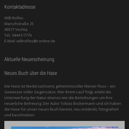
Kontaktadresse
Willi Rolfes
Marschstraße 25
49377 Vechta
Tel.: 04441/7776
E-Mail: willirolfes@t-online.de
Aktuelle Neuerscheinung
Neues Buch über die Hase
Die Hase ist Niedersachsens geheimnisvoller kleiner Fluss – ein
Gewässer voller Gegensätze. Wer ihrem Lauf folgt, erlebt die
Unterwerfung der Natur ebenso wie die Bemühungen um ihre
neuerliche Befreiung. Der Autor Tobias Böckermann und ich haben
die Hase für unser neues Buch bereist, neu entdeckt, fotografiert
und beschrieben.