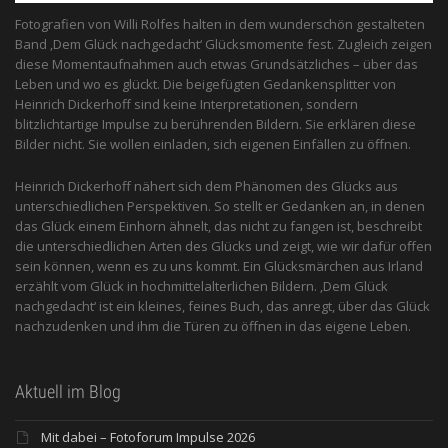
Fotografien von Willi Rolfes halten in dem wunderschön gestalteten
Band ‚Dem Glück nachgedacht‘ Glücksmomente fest. Zugleich zeigen
diese Momentaufnahmen auch etwas Grundsätzliches – über das
Leben und wo es glückt. Die beigefügten Gedankensplitter von
Heinrich Dickerhoff sind keine Interpretationen, sondern
blitzlichtartige Impulse zu berührenden Bildern. Sie erklären diese
Bilder nicht. Sie wollen einladen, sich eigenen Einfällen zu öffnen.
Heinrich Dickerhoff nähert sich dem Phänomen des Glücks aus
unterschiedlichen Perspektiven. So stellt er Gedanken an, in denen
das Glück einem Einhorn ähnelt, das nicht zu fangen ist, beschreibt
die unterschiedlichen Arten des Glücks und zeigt, wie wir dafür offen
sein können, wenn es zu uns kommt. Ein Glücksmärchen aus Irland
erzählt vom Glück in hochmittelalterlichen Bildern. ‚Dem Glück
nachgedacht‘ ist ein kleines, feines Buch, das anregt, über das Glück
nachzudenken und ihm die Türen zu öffnen in das eigene Leben.
Aktuell im Blog
Mit dabei – Fotoforum Impulse 2026