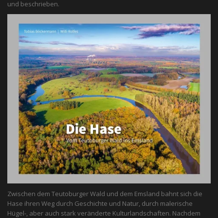
und beschrieben.
Zwischen dem Teutoburger Wald und dem Emsland bahnt sich die
Hase ihren Weg durch Geschichte und Natur, durch malerische
Hügel-, aber auch stark veränderte Kulturlandschaften. Nachdem