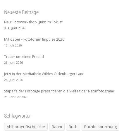
Neueste Beiträge
Neu: Fotoworkshop „Juist im Fokus“
8. August 2026
Mit dabei – Fotoforum Impulse 2026
15. Juli 2026
Trauer um einen Freund
26. Juni 2026
Jetzt in der Mediathek: Wildes Oldenburger Land
24. Juni 2026
Stapelfelder Fototage präsentieren die Vielfalt der Naturfotografie
21. Februar 2026
Schlagwörter
Ahlhorner Fischteiche
Baum
Buch
Buchbesprechung