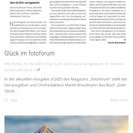
Glück im fotoforum
,
,
Willi Rolfes
16. Mai 2025
Blog
,
Buch
,
Dem Glück nachgedacht
,
Dr. Heinrich
,
Dickerhoff
,
Glück
0
In der aktuellen Ausgabe 3/2025 des Magazins „fotoforum“ stellt der
Herausgeber und Chefredakteur Martin Breutmann das Buch „Dem
Glück...
Read more
1
like