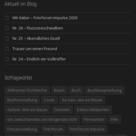
Aktuell im Blog
Mit dabei – Fotoforum Impulse 2026
Nr. 26 – Flussseeschwalben
Nr. 25 – Abendliches Duell
Trauer um einen Freund
Nr. 24 – Endlich ein Volltreffer
Schlagwörter
Ahlhorner Fischteiche
Baum
Buch
Buchbesprechung
Buchvorstellung
Cover
da Sein. wie ein Baum
daSein. Wie ein Baum
Dümmer
Edition Bildperlen
ein zwitscherndes ein klingendes licht
Fernsehen
Film
Fotoausstellung
Fotoforum
Fotoforum Impulse