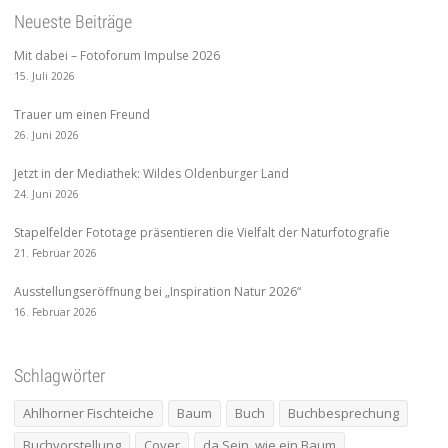
Neueste Beiträge
Mit dabei – Fotoforum Impulse 2026
15. Juli 2026
Trauer um einen Freund
26. Juni 2026
Jetzt in der Mediathek: Wildes Oldenburger Land
24. Juni 2026
Stapelfelder Fototage präsentieren die Vielfalt der Naturfotografie
21. Februar 2026
Ausstellungseröffnung bei „Inspiration Natur 2026“
16. Februar 2026
Schlagwörter
Ahlhorner Fischteiche
Baum
Buch
Buchbesprechung
Buchvorstellung
Cover
da Sein. wie ein Baum