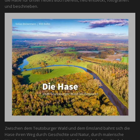
die Hase für unser neues Buch bereist, neu entdeckt, fotografiert
und beschrieben.
Zwischen dem Teutoburger Wald und dem Emsland bahnt sich die
Hase ihren Weg durch Geschichte und Natur, durch malerische