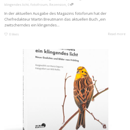
,
klingendes licht
,
fotofroum
,
Rezension
0
In der aktuellen Ausgabe des Magazins fotoforum hat der
Chefredakteur Martin Breutmann das aktuellen Buch „ein
zwitscherndes ein klingendes...
Read more
0
likes