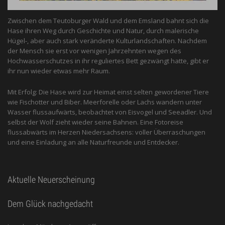
Zwischen dem Teutoburger Wald und dem Emsland bahnt sich die
Hase ihren Weg durch Geschichte und Natur, durch malerische
Hügel-, aber auch stark veränderte Kulturlandschaften. Nachdem
der Mensch sie erst vor wenigen Jahrzehnten wegen des
Hochwasserschutzes in ihr reguliertes Bett gezwängt hatte, gibt er
ihr nun wieder etwas mehr Raum.
Mit Erfolg: Die Hase wird zur Heimat einst selten gewordener Tiere
wie Fischotter und Biber. Meerforelle oder Lachs wandern unter
Wasser flussaufwärts, beobachtet von Eis­vogel und See­adler. Und
selbst der Wolf zieht wieder seine Bahnen. Eine Fotoreise
flussabwärts im Herzen Niedersachsens: voller Überraschungen
und eine Einladung an alle ­Naturfreunde und Entdecker.
Aktuelle Neuerscheinung
Dem Glück nachgedacht