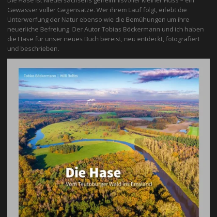
Gewässer voller Gegensätze. Wer ihrem Lauf folgt, erlebt die
Unterwerfung der Natur ebenso wie die Bemühungen um ihre
neuerliche Befreiung. Der Autor Tobias Böckermann und ich haben
die Hase für unser neues Buch bereist, neu entdeckt, fotografiert
und beschrieben.