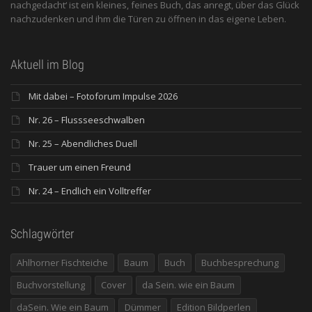
nachgedacht‘ ist ein kleines, feines Buch, das anregt, über das Glück
nachzudenken und ihm die Türen zu öffnen in das eigene Leben.
Aktuell im Blog
Mit dabei – Fotoforum Impulse 2026
Nr. 26 – Flussseeschwalben
Nr. 25 – Abendliches Duell
Trauer um einen Freund
Nr. 24 – Endlich ein Volltreffer
Schlagwörter
Ahlhorner Fischteiche
Baum
Buch
Buchbesprechung
Buchvorstellung
Cover
da Sein. wie ein Baum
daSein. Wie ein Baum
Dümmer
Edition Bildperlen