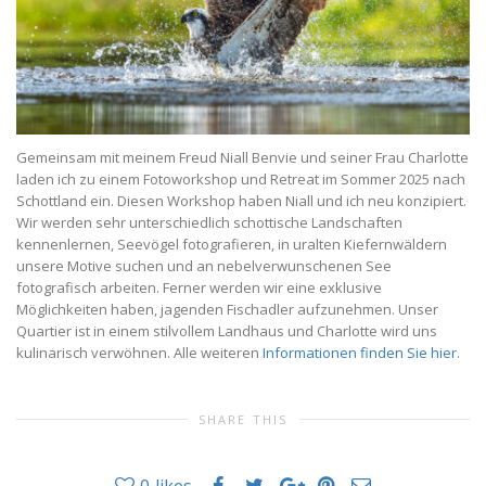
Gemeinsam mit meinem Freud Niall Benvie und seiner Frau Charlotte
laden ich zu einem Fotoworkshop und Retreat im Sommer 2025 nach
Schottland ein. Diesen Workshop haben Niall und ich neu konzipiert.
Wir werden sehr unterschiedlich schottische Landschaften
kennenlernen, Seevögel fotografieren, in uralten Kiefernwäldern
unsere Motive suchen und an nebelverwunschenen See
fotografisch arbeiten. Ferner werden wir eine exklusive
Möglichkeiten haben, jagenden Fischadler aufzunehmen. Unser
Quartier ist in einem stilvollem Landhaus und Charlotte wird uns
kulinarisch verwöhnen. Alle weiteren
Informationen finden Sie hier
.
SHARE THIS
0
likes