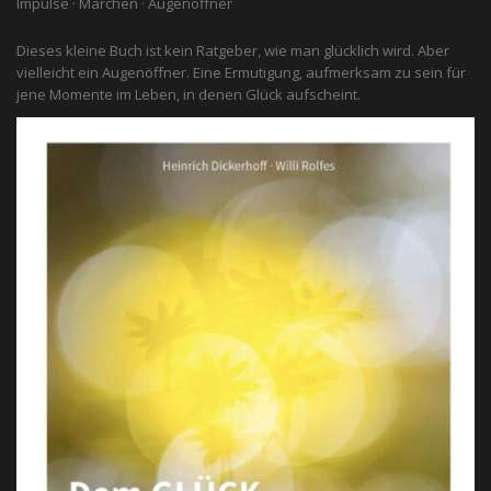
Impulse · Märchen · Augenöffner
Dieses kleine Buch ist kein Ratgeber, wie man glücklich wird. Aber
vielleicht ein Augenöffner. Eine Ermutigung, aufmerksam zu sein für
jene Momente im Leben, in denen Glück aufscheint.