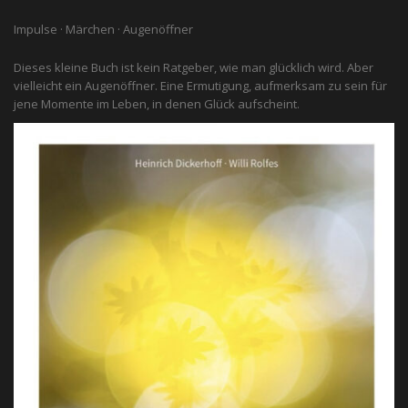
Impulse · Märchen · Augenöffner
Dieses kleine Buch ist kein Ratgeber, wie man glücklich wird. Aber
vielleicht ein Augenöffner. Eine Ermutigung, aufmerksam zu sein für
jene Momente im Leben, in denen Glück aufscheint.