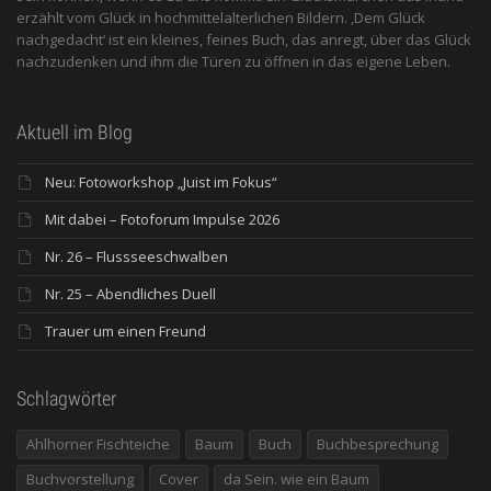
erzählt vom Glück in hochmittelalterlichen Bildern. ‚Dem Glück
nachgedacht‘ ist ein kleines, feines Buch, das anregt, über das Glück
nachzudenken und ihm die Türen zu öffnen in das eigene Leben.
Aktuell im Blog
Neu: Fotoworkshop „Juist im Fokus“
Mit dabei – Fotoforum Impulse 2026
Nr. 26 – Flussseeschwalben
Nr. 25 – Abendliches Duell
Trauer um einen Freund
Schlagwörter
Ahlhorner Fischteiche
Baum
Buch
Buchbesprechung
Buchvorstellung
Cover
da Sein. wie ein Baum