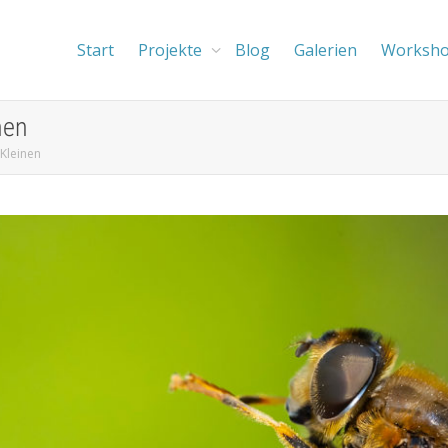
Start
Projekte
Blog
Galerien
Worksh
nen
Kleinen