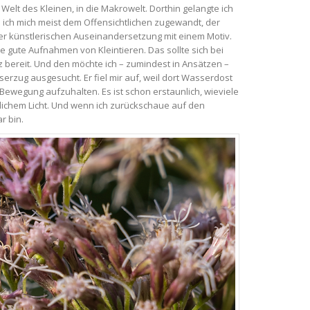
Welt des Kleinen, in die Makrowelt. Dorthin gelangte ich
ich mich meist dem Offensichtlichen zugewandt, der
der künstlerischen Auseinandersetzung mit einem Motiv.
ie gute Aufnahmen von Kleintieren. Das sollte sich bei
 bereit. Und den möchte ich – zumindest in Ansätzen –
zug ausgesucht. Er fiel mir auf, weil dort Wasserdost
 Bewegung aufzuhalten. Es ist schon erstaunlich, wieviele
lichem Licht. Und wenn ich zurückschaue auf den
r bin.