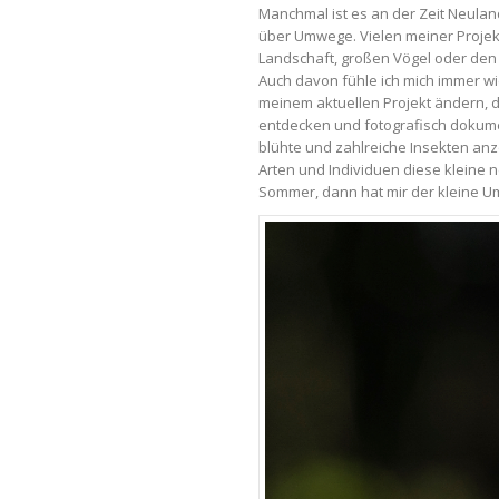
Manchmal ist es an der Zeit Neuland
über Umwege. Vielen meiner Projek
Landschaft, großen Vögel oder den 
Auch davon fühle ich mich immer wied
meinem aktuellen Projekt ändern, d
entdecken und fotografisch dokume
blühte und zahlreiche Insekten anzo
Arten und Individuen diese kleine
Sommer, dann hat mir der kleine Um