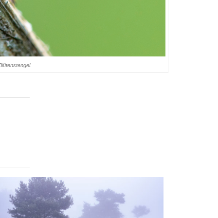
Blütenstengel.